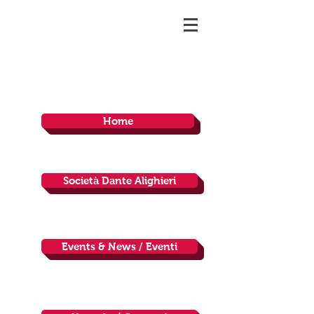
Home
Società Dante Alighieri
Events & News / Eventi