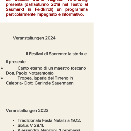
presenta (dall’autunno 2018 nel Teatro al
Saumarkt in Feldkirch) un programma
particolarmente impegnato e informativo.
Veranstaltungen 2024
Il Festival di Sanremo: la storia e
il presente
Canto eterno di un maestro toscano
Dott. Paolo Notarantonio
Tropea, laperla del Tirreno in
Calabria- Dott. Gerlinde Sauermann
Veranstaltungen 2023
Tradizionale Festa Natalizia 19.12.
Sixtus V 28.11.
Alessandro Manzoni, "I promessi