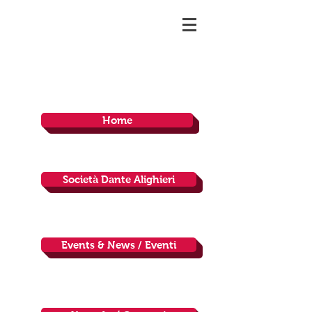
Home
Società Dante Alighieri
Events & News / Eventi