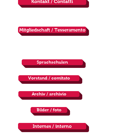
Kontakt / Contatti
Mitgliedschaft / Tesseramento
Sprachschulen
Vorstand / comitato
Archiv / archivio
Bilder / foto
Internes / interno